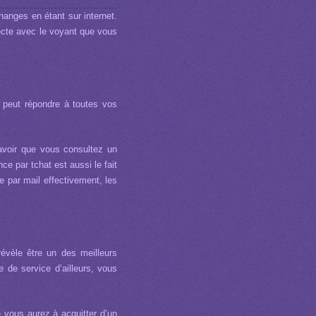
hanges en étant sur internet.
ecte avec le voyant que vous
n peut répondre à toutes vos
avoir que vous consultez un
e par tchat est aussi le fait
ce par mail effectivement, les
évèle être un des meilleurs
 de service d’ailleurs, vous
e vous aurez à acquitter d’un