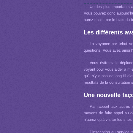
Un des plus importants at
Vous pouvez donc aujourd’hu
aurez choisi par le biais du t
Les différents av
La voyance par tchat se
questions. Vous avez ainsi l
Vous éviterez le déplac
voyant pour vous aider à mie
qu’il n’y a pas de long fil d
résultats de la consultation
Une nouvelle faç
Par rapport aux autres 
moyens de faire appel au do
n’aurez qu’à visiter les site
L’inscription au service